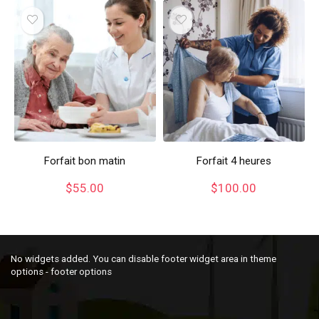
Forfait bon matin
Forfait 4 heures
$
55.00
$
100.00
No widgets added. You can disable footer widget area in theme
options - footer options