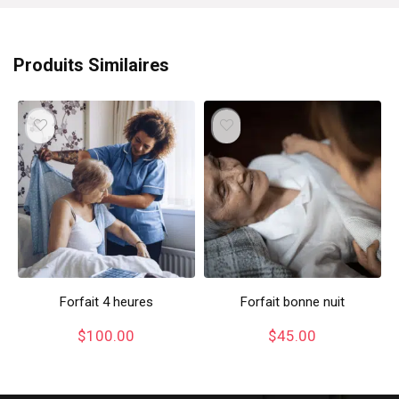
Produits Similaires
Forfait 4 heures
Forfait bonne nuit
$
100.00
$
45.00