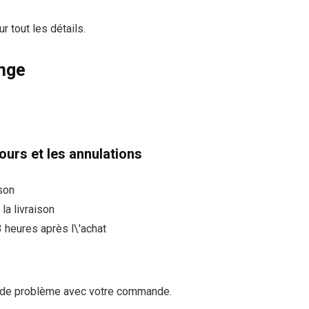
 tout les détails.
ange
ours et les annulations
ison
la livraison
3 heures après l\'achat
s de problème avec votre commande.