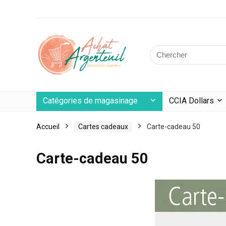
Catégories de magasinage
CCIA Dollars
Accueil
Cartes cadeaux
Carte-cadeau 50
Carte-cadeau 50