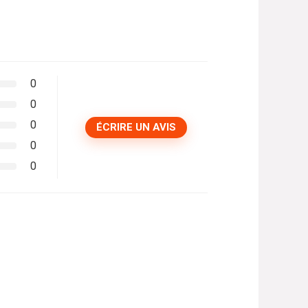
0
0
0
ÉCRIRE UN AVIS
0
0