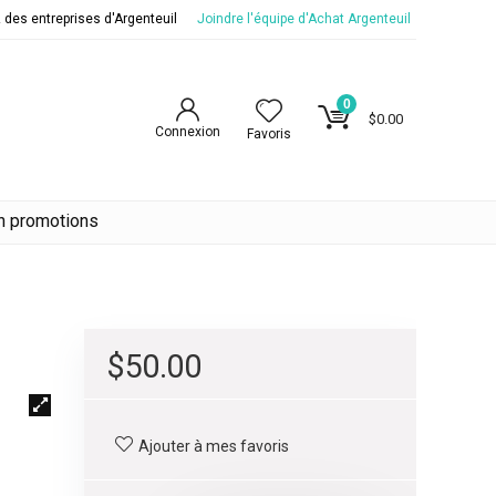
des entreprises d'Argenteuil
Joindre l'équipe d'Achat Argenteuil
0
$
0.00
Connexion
Favoris
en promotions
$
50.00
Ajouter à mes favoris