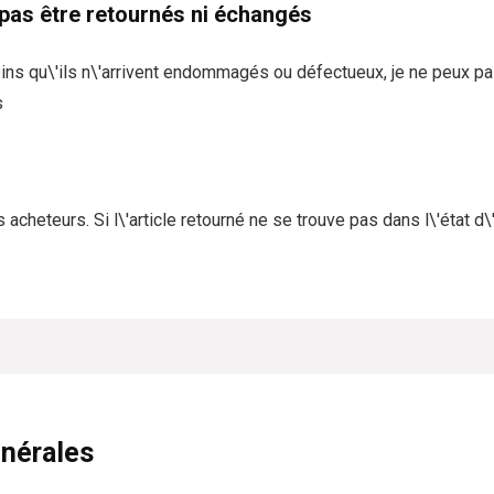
 pas être retournés ni échangés
oins qu\'ils n\'arrivent endommagés ou défectueux, je ne peux pa
s
 acheteurs. Si l\'article retourné ne se trouve pas dans l\'état d\'
nérales