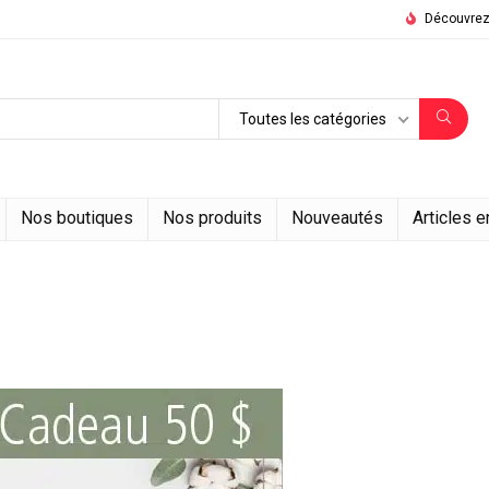
Découvrez 
Toutes les catégories
Nos boutiques
Nos produits
Nouveautés
Articles 