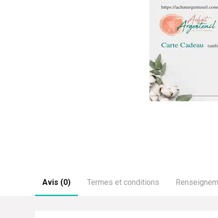
Avis (0)
Termes et conditions
Renseignem