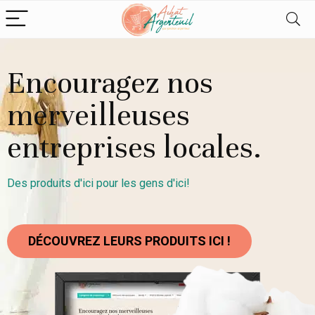
Encouragez nos
merveilleuses
entreprises locales.
Des produits d'ici pour les gens d'ici!
DÉCOUVREZ LEURS PRODUITS ICI !