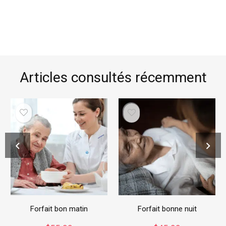
Articles consultés récemment
Forfait bon matin
Forfait bonne nuit